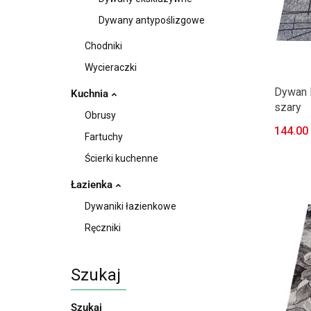
Dywany antypoślizgowe
Chodniki
Wycieraczki
Dywan 
Kuchnia
szary
Obrusy
144.00
Fartuchy
Ścierki kuchenne
Łazienka
Dywaniki łazienkowe
Ręczniki
Szukaj
Szukaj