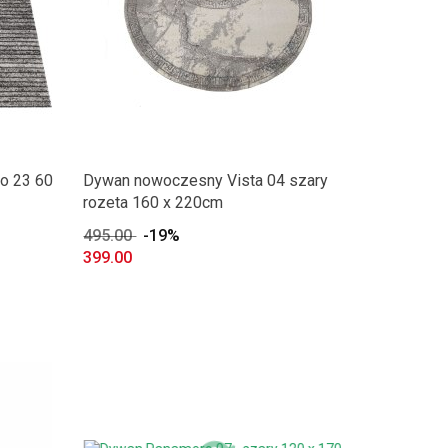
o 23 60
Dywan nowoczesny Vista 04 szary
rozeta 160 x 220cm
495.00
-19%
399.00