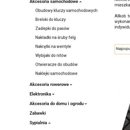
Akcesoria samochodowe
mieszka
Obudowy kluczy samochodowych
Allkob 
Breloki do kluczy
wykonani
indywidu
Zaślepki do pasów
Nakładki na śruby felg
Nakrętki na wentyle
Wybijaki do nitów
Otwieracze do obudów
Naklejki samochodowe
Akcesoria rowerowe
Elektronika
Akcesoria do domu i ogrodu
Zabawki
Sypialnia