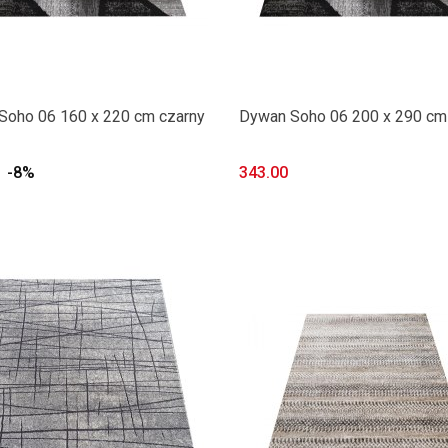
Soho 06 160 x 220 cm czarny
Dywan Soho 06 200 x 290 cm
-8%
343.00