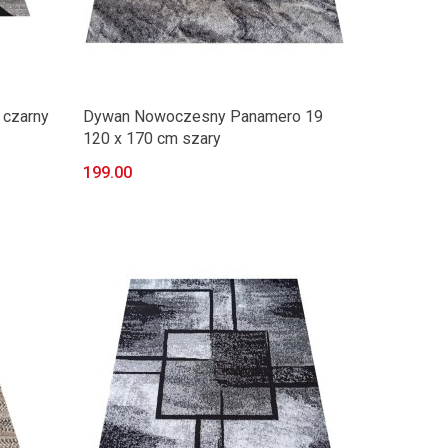
 czarny
Dywan Nowoczesny Panamero 19
120 x 170 cm szary
199.00