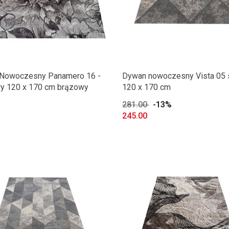
Nowoczesny Panamero 16 -
Dywan nowoczesny Vista 05 
y 120 x 170 cm brązowy
120 x 170 cm
281.00
-13%
245.00