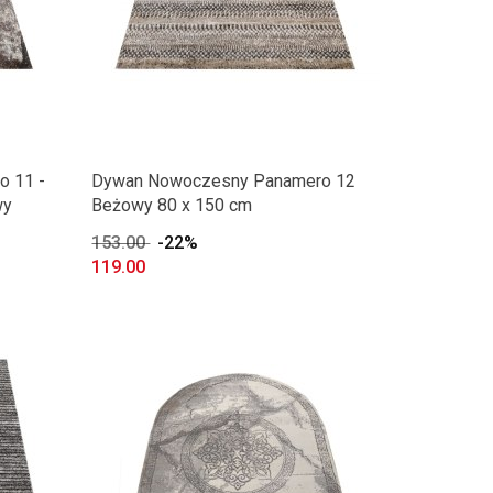
 11 -
Dywan Nowoczesny Panamero 12
wy
Beżowy 80 x 150 cm
153.00
-22%
119.00