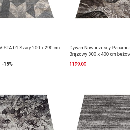
VISTA 01 Szary 200 x 290 cm
Dywan Nowoczesny Panamero
Brązowy 300 x 400 cm beżo
-15%
1199.00