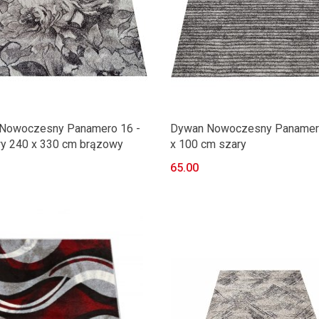
Nowoczesny Panamero 16 -
Dywan Nowoczesny Panamer
y 240 x 330 cm brązowy
x 100 cm szary
65.00