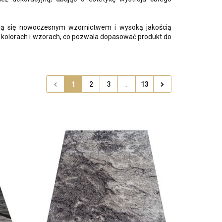
yzują się nowoczesnym wzornictwem i wysoką jakością
 kolorach i wzorach, co pozwala dopasować produkt do
1
2
3
...
13