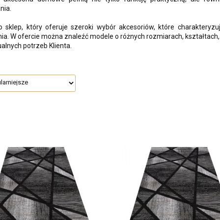
nia.
to sklep, który oferuje szeroki wybór akcesoriów, które charakter
a. W ofercie można znaleźć modele o różnych rozmiarach, kształtach,
alnych potrzeb Klienta.