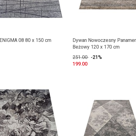
ENIGMA 08 80 x 150 cm
Dywan Nowoczesny Panamero
Beżowy 120 x 170 cm
251.00
-21%
199.00