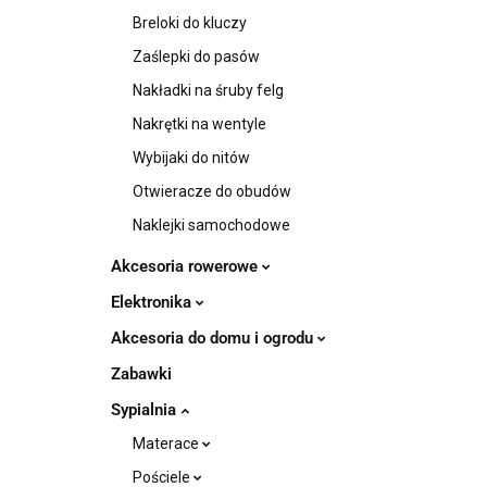
Breloki do kluczy
Zaślepki do pasów
Nakładki na śruby felg
Nakrętki na wentyle
Wybijaki do nitów
Otwieracze do obudów
Naklejki samochodowe
Akcesoria rowerowe
Elektronika
Akcesoria do domu i ogrodu
Zabawki
Sypialnia
Materace
Pościele