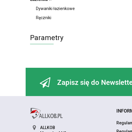
Dywaniki łazienkowe
Ręczniki
Parametry
Zapisz się do Newslett
INFOR
Regulam
ALLKOB
Regulam