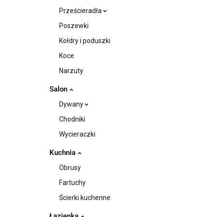
Prześcieradła
Poszewki
Kołdry i poduszki
Koce
Narzuty
Salon
Dywany
Chodniki
Wycieraczki
Kuchnia
Obrusy
Fartuchy
Ścierki kuchenne
Łazienka