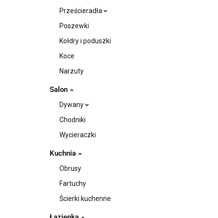
Prześcieradła
Poszewki
Kołdry i poduszki
Koce
Narzuty
Salon
Dywany
Chodniki
Wycieraczki
Kuchnia
Obrusy
Fartuchy
Ścierki kuchenne
Łazienka