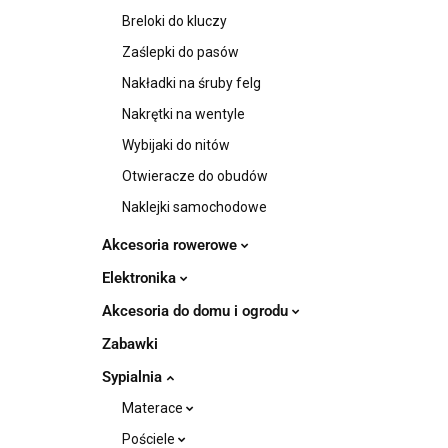
Breloki do kluczy
Zaślepki do pasów
Nakładki na śruby felg
Nakrętki na wentyle
Wybijaki do nitów
Otwieracze do obudów
Naklejki samochodowe
Akcesoria rowerowe
Elektronika
Akcesoria do domu i ogrodu
Zabawki
Sypialnia
Materace
Pościele