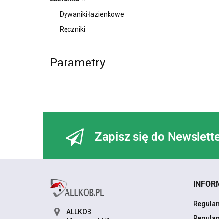
Dywaniki łazienkowe
Ręczniki
Parametry
Zapisz się do Newslett
INFOR
Regulam
ALLKOB
Regulam