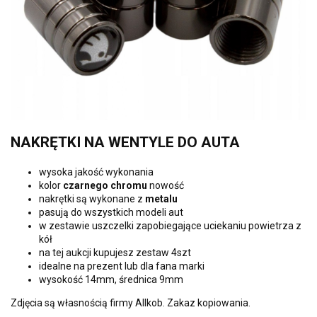
NAKRĘTKI NA WENTYLE DO AUTA
wysoka jakość wykonania
kolor
czarnego chromu
nowość
nakrętki są wykonane z
metalu
pasują do wszystkich modeli aut
w zestawie uszczelki zapobiegające uciekaniu powietrza z
kół
na tej aukcji kupujesz zestaw 4szt
idealne na prezent lub dla fana marki
wysokość 14mm, średnica 9mm
Zdjęcia są własnością firmy Allkob. Zakaz kopiowania.