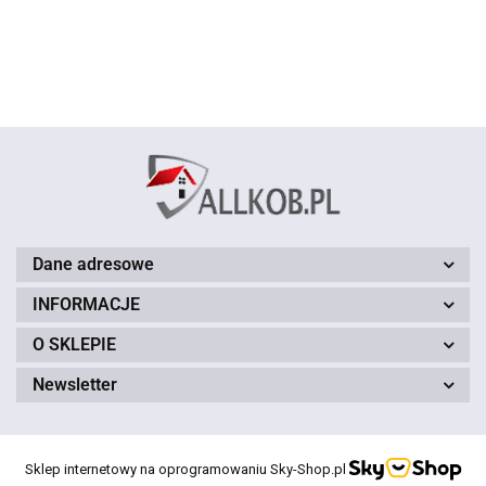
ROMEO
ROMEO
Chrom
Czarny
Line
SLINE
Chrom
Czarne
Chrom
Chrom
Chrom
Dane adresowe
INFORMACJE
O SKLEPIE
Newsletter
Sklep internetowy na oprogramowaniu Sky-Shop.pl