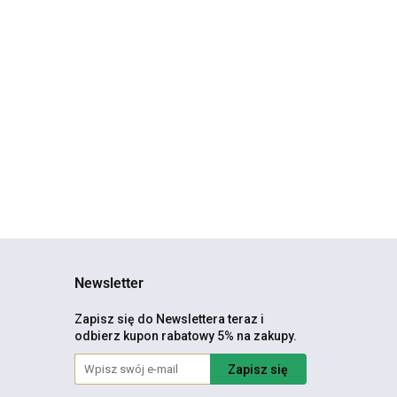
NAKRĘTKI na
NAKRĘTKI na
AKRĘTKI na
wentyle
wentyle
entyle
KAPTURKI
KAPTURKI AUDI
24.90
APTURKI AUDI
BMW Chrom
24.90
9.99
WH Chrom
line Czarne
Newsletter
Zapisz się do Newslettera teraz i
odbierz kupon rabatowy 5% na zakupy.