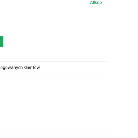
Allkob
alogowanych klientów.