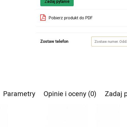
Zadaj pytanie
Pobierz produkt do PDF
Zostaw telefon
Parametry
Opinie i oceny (0)
Zadaj 