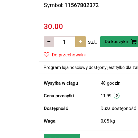
Symbol:
11567802372
30.00
szt.
Do koszyka
Do przechowalni
Program lojalnościowy dostępny jest tylko dla z
Wysyłka w ciągu
48 godzin
Cena przesyłki
11.99
Dostępność
Duża dostępność
Waga
0.05 kg