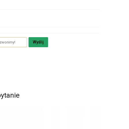
Wyślij
pytanie