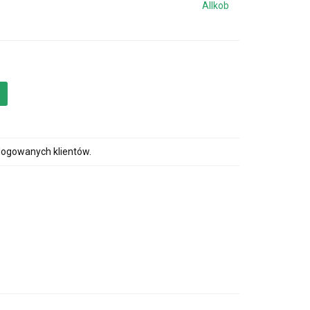
Allkob
alogowanych klientów.