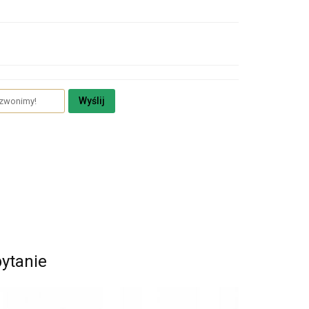
Wyślij
pytanie