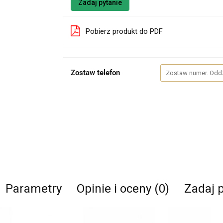
Zadaj pytanie
Pobierz produkt do PDF
Zostaw telefon
Parametry
Opinie i oceny (0)
Zadaj 