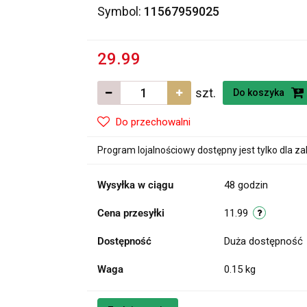
Symbol:
11567959025
29.99
szt.
Do koszyka
Do przechowalni
Program lojalnościowy dostępny jest tylko dla z
Wysyłka w ciągu
48 godzin
Cena przesyłki
11.99
Dostępność
Duża dostępność
Waga
0.15 kg