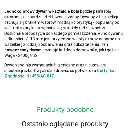
Jednokolorowy dywan w kształcie koła
będzie pełnił rolę
skromnej, ale bardzo efektownej ozdoby. Dywany z tej kolekcji
cechują się brakiem wzorów, modną kolorystyką - popularny od
wielu lat szary kolor wpasuje się w każdy rodzaj wnętrza.
Doskonała propozycja do każdego pomieszczenia. Runo dywanu
o długości +/- 13 mm jest przyjemne w dotyku oraz odporne na
wszelkiego rodzaju odbarwienia oraz odkształcenia. Ten
nowoczesny dywan
oczaruje każdego domownika, jak i gościa.
Waga - 2400g/m2.
Dywan spełnia wymagania higieniczne oraz nie zawiera
substancji szkodliwych dla zdrowia, co potwierdza
Certyfikat
Zgodności Nr 455/AC 017
.
Produkty podobne
Ostatnio oglądane produkty