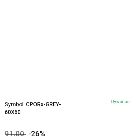
Dywanpol
Symbol:
CPORx-GREY-
60X60
91.00
-26%