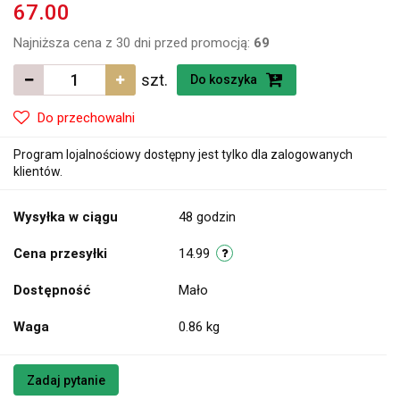
67.00
Najniższa cena z 30 dni przed promocją:
69
szt.
Do koszyka
Do przechowalni
Program lojalnościowy dostępny jest tylko dla zalogowanych
klientów.
Wysyłka w ciągu
48 godzin
Cena przesyłki
14.99
Dostępność
Mało
Waga
0.86 kg
Zadaj pytanie