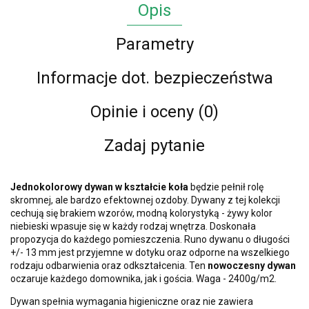
Opis
Parametry
Informacje dot. bezpieczeństwa
Opinie i oceny (0)
Zadaj pytanie
Jednokolorowy dywan w kształcie koła
będzie pełnił rolę
skromnej, ale bardzo efektownej ozdoby. Dywany z tej kolekcji
cechują się brakiem wzorów, modną kolorystyką - żywy kolor
niebieski wpasuje się w każdy rodzaj wnętrza. Doskonała
propozycja do każdego pomieszczenia. Runo dywanu o długości
+/- 13 mm jest przyjemne w dotyku oraz odporne na wszelkiego
rodzaju odbarwienia oraz odkształcenia. Ten
nowoczesny dywan
oczaruje każdego domownika, jak i gościa. Waga - 2400g/m2.
Dywan spełnia wymagania higieniczne oraz nie zawiera