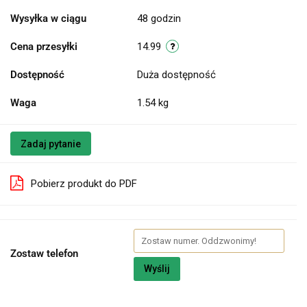
Wysyłka w ciągu
48 godzin
Cena przesyłki
14.99
Dostępność
Duża dostępność
Waga
1.54 kg
Zadaj pytanie
Pobierz produkt do PDF
Zostaw telefon
Wyślij