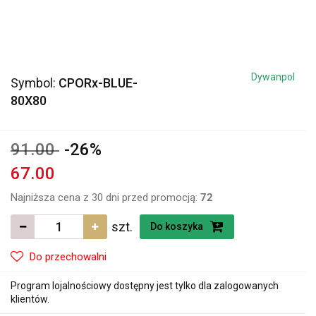
Dywanpol
Symbol:
CPORx-BLUE-
80X80
91.00
-26%
67.00
Najniższa cena z 30 dni przed promocją:
72
szt.
Do koszyka
Do przechowalni
Program lojalnościowy dostępny jest tylko dla zalogowanych
klientów.