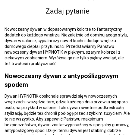
Zadaj pytanie
Nowoczesny dywan w dopasowanym kolorze to fantastyczny
dodatek do każdego wnętrza. Niezależnie od dominującego stylu,
dywan w salonie, sypialni czy nawet kuchni dodaje wnętrzu
domowego ciepła i przytulności. Przedstawiamy Państwu
nowoczesny dywan HYPNOTIK w pięknym, szarym kolorze i z
ciekawym zdobieniem. Wyróżnia go nie tylko piękny wygląd, ale
też trwałość i praktyczność.
Nowoczesny dywan z antypoślizgowym
spodem
Dywan HYPNOTIK doskonale sprawdzi się w nowoczesnych
wnętrzach i wszędzie tam, gdzie każdego dnia przewija się sporo
osób, na przykład w salonie. Taki dywan świetnie podkreśli całą
stylizację, będzie też chronił podłogę przed szybkim zużyciem. Ale
to nie wszystko. Aby zapewnić Państwu maksimum
bezpieczeństwa, dywan został wyposażony w specjalny gumowy,
antypoślizgowy spód. Dzięki temu dywan jest stabilny, dobrze