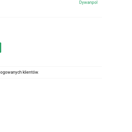
Dywanpol
alogowanych klientów.