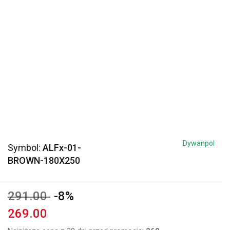
Dywanpol
Symbol:
ALFx-01-
BROWN-180X250
291.00
-8%
269.00