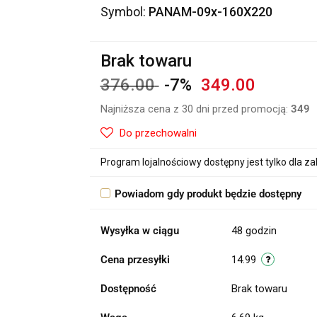
Symbol:
PANAM-09x-160X220
Brak towaru
376.00
-7%
349.00
Najniższa cena z 30 dni przed promocją:
349
Do przechowalni
Program lojalnościowy dostępny jest tylko dla z
Powiadom gdy produkt będzie dostępny
Wysyłka w ciągu
48 godzin
Cena przesyłki
14.99
Dostępność
Brak towaru