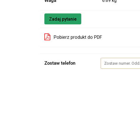
Waga
6.69 kg
Zadaj pytanie
Pobierz produkt do PDF
Zostaw telefon