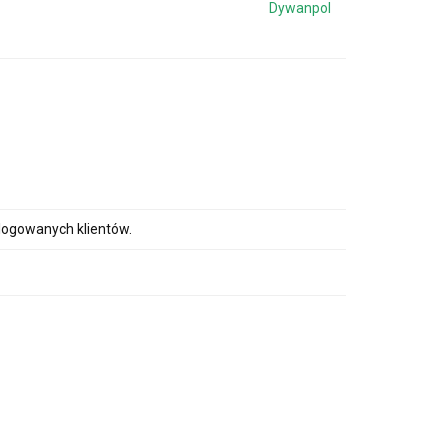
Dywanpol
alogowanych klientów.