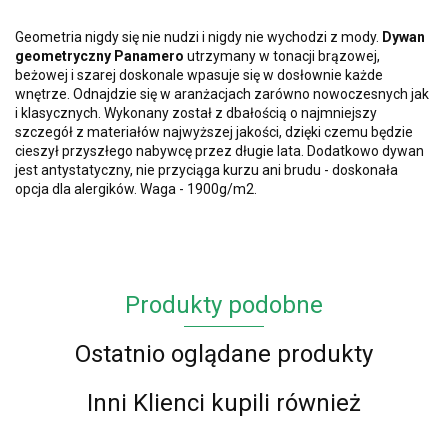
Geometria nigdy się nie nudzi i nigdy nie wychodzi z mody.
Dywan
geometryczny Panamero
utrzymany w tonacji brązowej,
beżowej i szarej doskonale wpasuje się w dosłownie każde
wnętrze. Odnajdzie się w aranżacjach zarówno nowoczesnych jak
i klasycznych. Wykonany został z dbałością o najmniejszy
szczegół z materiałów najwyższej jakości, dzięki czemu będzie
cieszył przyszłego nabywcę przez długie lata. Dodatkowo dywan
jest antystatyczny, nie przyciąga kurzu ani brudu - doskonała
opcja dla alergików. Waga - 1900g/m2.
Produkty podobne
Ostatnio oglądane produkty
Inni Klienci kupili również