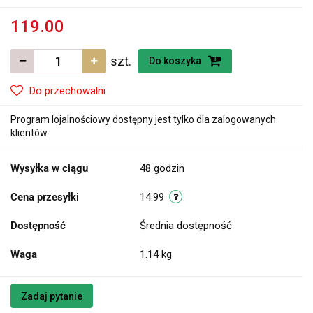
119.00
szt.
Do koszyka
Do przechowalni
Program lojalnościowy dostępny jest tylko dla zalogowanych
klientów.
Wysyłka w ciągu
48 godzin
Cena przesyłki
14.99
Dostępność
Średnia dostępność
Waga
1.14 kg
Zadaj pytanie