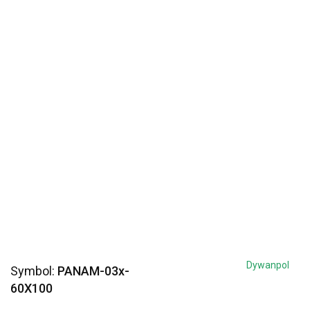
Dywanpol
Symbol:
PANAM-03x-
60X100