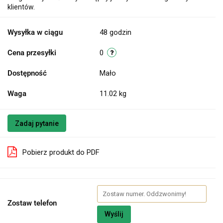
klientów.
Wysyłka w ciągu
48 godzin
Cena przesyłki
0
Dostępność
Mało
Waga
11.02 kg
Zadaj pytanie
Pobierz produkt do PDF
Zostaw telefon
Wyślij