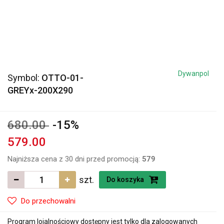
Dywanpol
Symbol:
OTTO-01-
GREYx-200X290
680.00
-15%
579.00
Najniższa cena z 30 dni przed promocją:
579
szt.
Do koszyka
Do przechowalni
Program lojalnościowy dostępny jest tylko dla zalogowanych