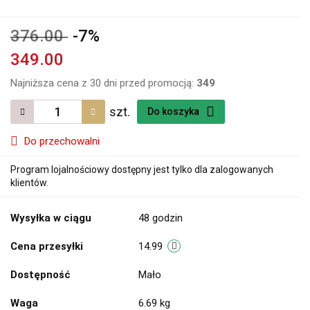
376.00
-7%
349.00
Najniższa cena z 30 dni przed promocją:
349
szt.
Do koszyka
Do przechowalni
Program lojalnościowy dostępny jest tylko dla zalogowanych
klientów.
Wysyłka w ciągu
48 godzin
Cena przesyłki
14.99
Dostępność
Mało
Waga
6.69 kg