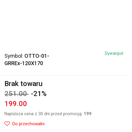
Dywanpol
Symbol:
OTTO-01-
GRREx-120X170
Brak towaru
251.00
-21%
199.00
Najniższa cena z 30 dni przed promocją:
199
Do przechowalni