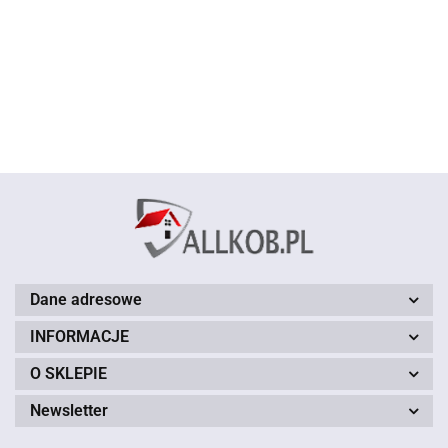
BLACK
BLACK
BLACK
BLACK
BLACK
BLACK
BLACK
and
and
and
and
and
and
and
169.00
169.00
169.00
169.00
169.00
169.00
169.00
GOLD
GOLD
GOLD N
GOLD N
GOLD N
GOLD N
GOLD N
08 120
09 120
11 120
12 120
13 120
14 120
15 120
x 180
x 180
x 180
x 180
x 180
x 180
x 180
cm
cm
cm
cm
cm
cm
cm
czarny
czarny
czarny
czarny
czarny
czarny
czarny
Dane adresowe
INFORMACJE
O SKLEPIE
Newsletter