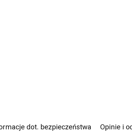
formacje dot. bezpieczeństwa
Opinie i o