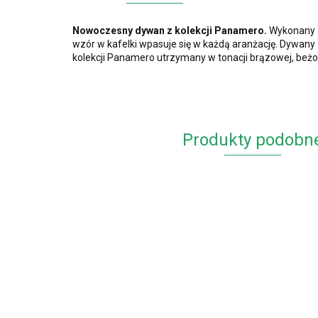
Nowoczesny dywan z kolekcji Panamero.
Wykonany zo
wzór w kafelki wpasuje się w każdą aranżację. Dywany z t
kolekcji Panamero utrzymany w tonacji brązowej, beżow
Produkty podobn
Dyw