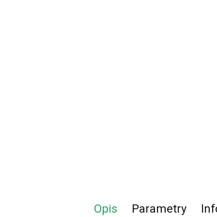
Opis
Parametry
In