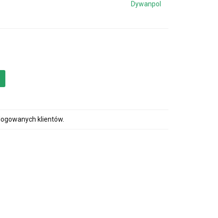
Dywanpol
alogowanych klientów.