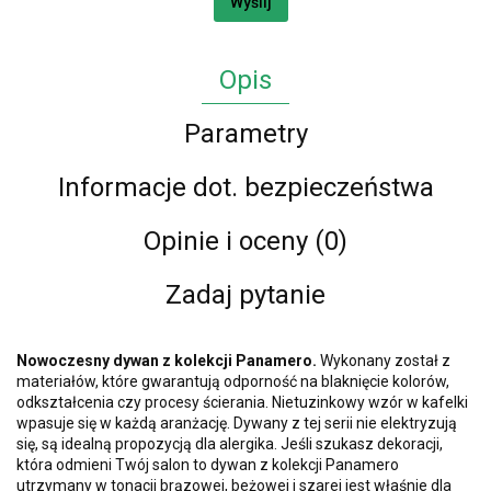
Wyślij
Opis
Parametry
Informacje dot. bezpieczeństwa
Opinie i oceny (0)
Zadaj pytanie
Nowoczesny dywan z kolekcji Panamero.
Wykonany został z
materiałów, które gwarantują odporność na blaknięcie kolorów,
odkształcenia czy procesy ścierania. Nietuzinkowy wzór w kafelki
wpasuje się w każdą aranżację. Dywany z tej serii nie elektryzują
się, są idealną propozycją dla alergika. Jeśli szukasz dekoracji,
która odmieni Twój salon to dywan z kolekcji Panamero
utrzymany w tonacji brązowej, beżowej i szarej jest właśnie dla