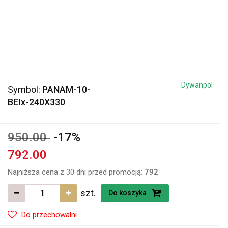
Dywanpol
Symbol:
PANAM-10-
BEIx-240X330
950.00
-17%
792.00
Najniższa cena z 30 dni przed promocją:
792
szt.
Do koszyka
Do przechowalni