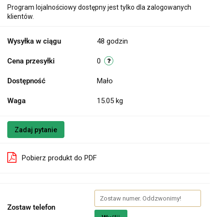
Program lojalnościowy dostępny jest tylko dla zalogowanych
klientów.
Wysyłka w ciągu
48 godzin
Cena przesyłki
0
Dostępność
Mało
Waga
15.05 kg
Zadaj pytanie
Pobierz produkt do PDF
Zostaw telefon