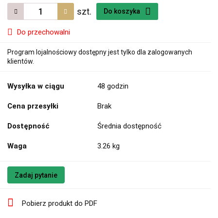
szt.
Do koszyka
Do przechowalni
Program lojalnościowy dostępny jest tylko dla zalogowanych
klientów.
Wysyłka w ciągu
48 godzin
Cena przesyłki
Brak
Dostępność
Średnia dostępność
Waga
3.26 kg
Zadaj pytanie
Pobierz produkt do PDF