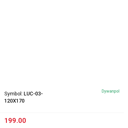
Dywanpol
Symbol:
LUC-03-
120X170
199.00