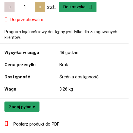
szt.
Do koszyka
Do przechowalni
Program lojalnościowy dostępny jest tylko dla zalogowanych
klientów.
Wysyłka w ciągu
48 godzin
Cena przesyłki
Brak
Dostępność
Średnia dostępność
Waga
3.26 kg
Zadaj pytanie
Pobierz produkt do PDF