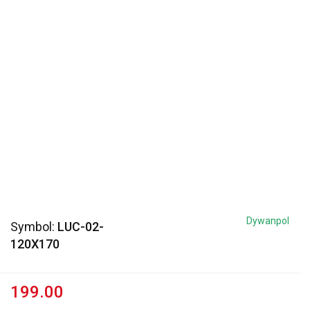
Dywanpol
Symbol:
LUC-02-
120X170
199.00