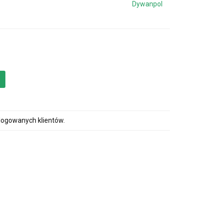
Dywanpol
alogowanych klientów.