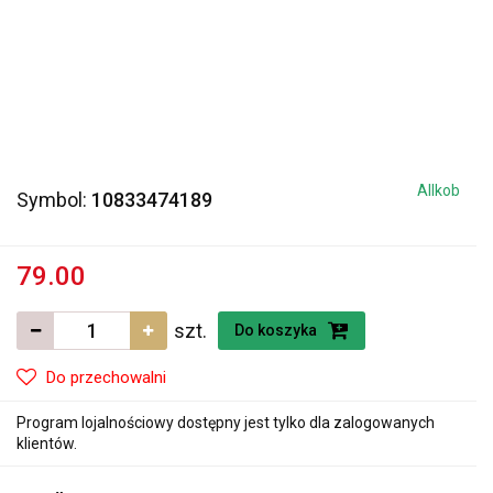
Allkob
Symbol:
10833474189
79.00
szt.
Do koszyka
Do przechowalni
Program lojalnościowy dostępny jest tylko dla zalogowanych
klientów.