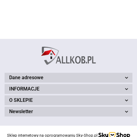
ADAPTER
wtyczka AUDI
wtyczka AUDI
wtyczka BM
WTYK
Dane adresowe
INFORMACJE
O SKLEPIE
Newsletter
Sklep internetowy na oprogramowaniu Sky-Shop.pl