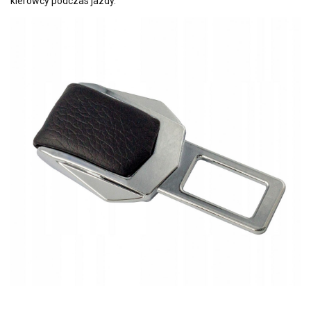
kierowcy podczas jazdy.