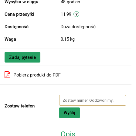
Wysyłka w ciągu
48 godzin
Cena przesyłki
11.99
Dostępność
Duża dostępność
Waga
0.15 kg
Zadaj pytanie
Pobierz produkt do PDF
Zostaw telefon
Wyślij
Opis