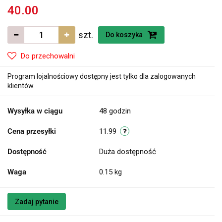
40.00
szt.
Do koszyka
Do przechowalni
Program lojalnościowy dostępny jest tylko dla zalogowanych
klientów.
Wysyłka w ciągu
48 godzin
Cena przesyłki
11.99
Dostępność
Duża dostępność
Waga
0.15 kg
Zadaj pytanie