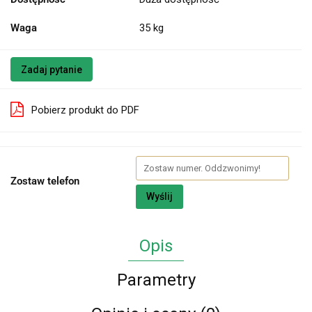
Waga
35 kg
Zadaj pytanie
Pobierz produkt do PDF
Zostaw telefon
Wyślij
Opis
Parametry