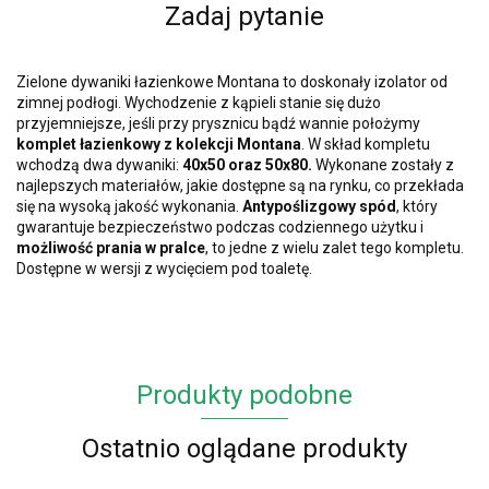
Zadaj pytanie
Zielone dywaniki łazienkowe Montana to doskonały izolator od
zimnej podłogi. Wychodzenie z kąpieli stanie się dużo
przyjemniejsze, jeśli przy prysznicu bądź wannie położymy
komplet łazienkowy z kolekcji Montana
. W skład kompletu
wchodzą dwa dywaniki:
40x50 oraz 50x80.
Wykonane zostały z
najlepszych materiałów, jakie dostępne są na rynku, co przekłada
się na wysoką jakość wykonania.
Antypoślizgowy spód
, który
gwarantuje bezpieczeństwo podczas codziennego użytku i
możliwość prania w pralce
, to jedne z wielu zalet tego kompletu.
Dostępne w wersji z wycięciem pod toaletę.
Produkty podobne
Ostatnio oglądane produkty