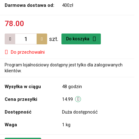
Darmowa dostawa od:
400zł
78.00
szt.
Do koszyka
Do przechowalni
Program lojalnościowy dostępny jest tylko dla zalogowanych
klientów.
Wysyłka w ciągu
48 godzin
Cena przesyłki
14.99
Dostępność
Duża dostępność
Waga
1 kg