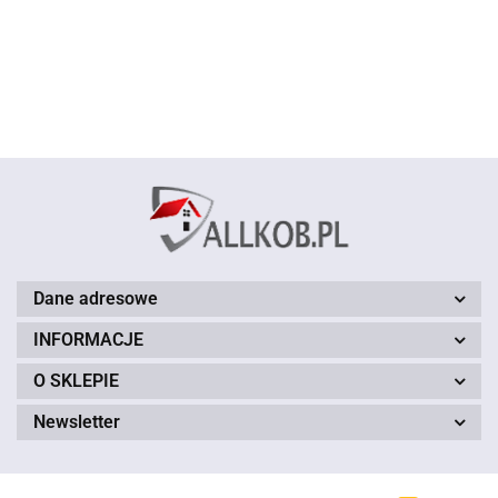
11 szary szary
11 szary szary
124.00
120 cm
100 cm
120 cm
Dane adresowe
INFORMACJE
O SKLEPIE
Newsletter