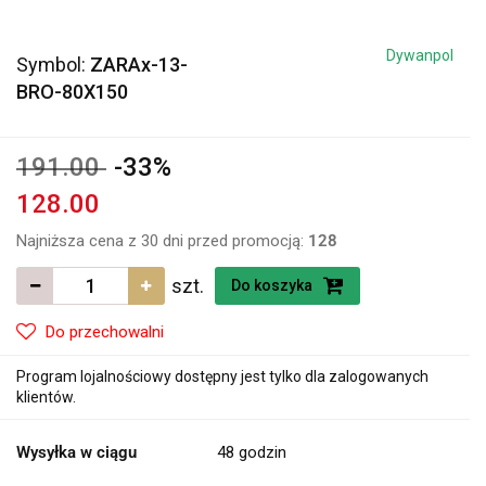
Dywanpol
Symbol:
ZARAx-13-
BRO-80X150
191.00
-33%
128.00
Najniższa cena z 30 dni przed promocją:
128
szt.
Do koszyka
Do przechowalni
Program lojalnościowy dostępny jest tylko dla zalogowanych
klientów.
Wysyłka w ciągu
48 godzin