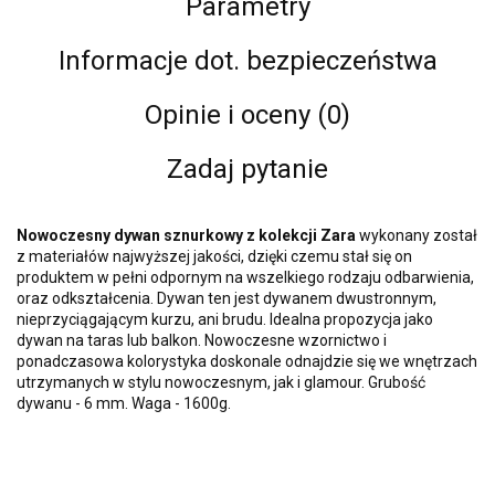
Parametry
Informacje dot. bezpieczeństwa
Opinie i oceny (0)
Zadaj pytanie
Nowoczesny dywan sznurkowy z kolekcji Zara
wykonany został
z materiałów najwyższej jakości, dzięki czemu stał się on
produktem w pełni odpornym na wszelkiego rodzaju odbarwienia,
oraz odkształcenia. Dywan ten jest dywanem dwustronnym,
nieprzyciągającym kurzu, ani brudu. Idealna propozycja jako
dywan na taras lub balkon. Nowoczesne wzornictwo i
ponadczasowa kolorystyka doskonale odnajdzie się we wnętrzach
utrzymanych w stylu nowoczesnym, jak i glamour. Grubość
dywanu - 6 mm. Waga - 1600g.