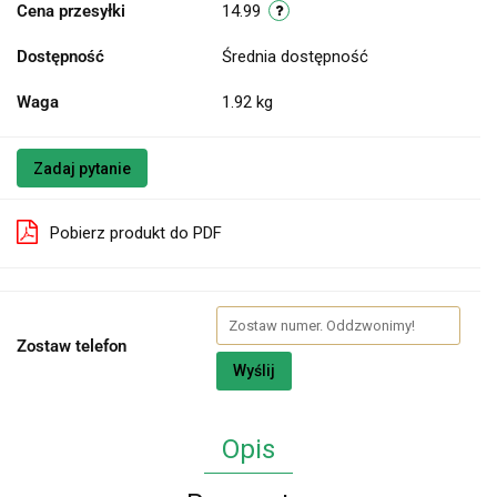
Cena przesyłki
14.99
Dostępność
Średnia dostępność
Waga
1.92 kg
Zadaj pytanie
Pobierz produkt do PDF
Zostaw telefon
Wyślij
Opis