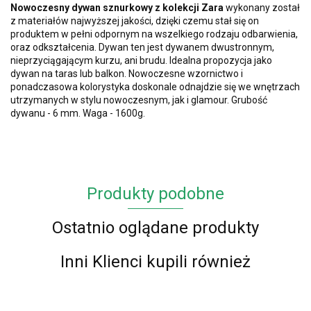
Nowoczesny dywan sznurkowy z kolekcji Zara
wykonany został
z materiałów najwyższej jakości, dzięki czemu stał się on
produktem w pełni odpornym na wszelkiego rodzaju odbarwienia,
oraz odkształcenia. Dywan ten jest dywanem dwustronnym,
nieprzyciągającym kurzu, ani brudu. Idealna propozycja jako
dywan na taras lub balkon. Nowoczesne wzornictwo i
ponadczasowa kolorystyka doskonale odnajdzie się we wnętrzach
utrzymanych w stylu nowoczesnym, jak i glamour. Grubość
dywanu - 6 mm. Waga - 1600g.
Produkty podobne
Ostatnio oglądane produkty
Inni Klienci kupili również