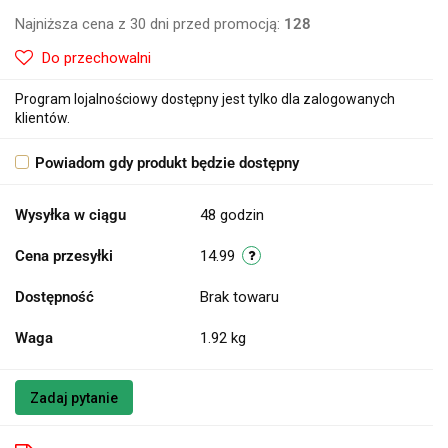
Najniższa cena z 30 dni przed promocją:
128
Do przechowalni
Program lojalnościowy dostępny jest tylko dla zalogowanych
klientów.
Powiadom gdy produkt będzie dostępny
Wysyłka w ciągu
48 godzin
Cena przesyłki
14.99
Dostępność
Brak towaru
Waga
1.92 kg
Zadaj pytanie