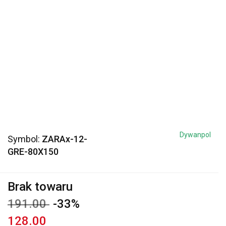
Dywanpol
Symbol:
ZARAx-12-
GRE-80X150
Brak towaru
191.00
-33%
128.00