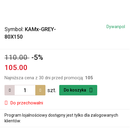
Dywanpol
Symbol:
KAMx-GREY-
80X150
110.00
-5%
105.00
Najniższa cena z 30 dni przed promocją:
105
szt.
Do koszyka
Do przechowalni
Program lojalnościowy dostępny jest tylko dla zalogowanych
klientów.