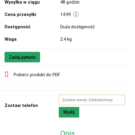
Wysyłka w ciągu
48 godzin
Cena przesyłki
14.99
Dostępność
Duża dostępność
Waga
2.4 kg
Zadaj pytanie
Pobierz produkt do PDF
Zostaw telefon
Wyślij
Opis