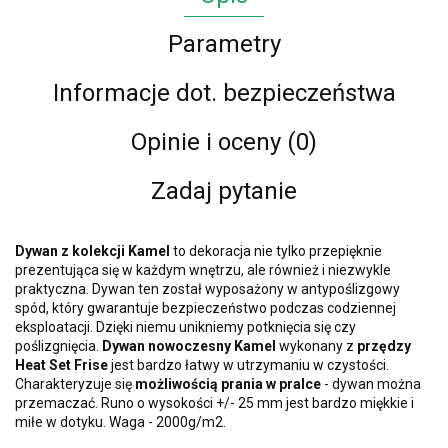
Parametry
Informacje dot. bezpieczeństwa
Opinie i oceny (0)
Zadaj pytanie
Dywan z kolekcji Kamel
to dekoracja nie tylko przepięknie
prezentująca się w każdym wnętrzu, ale również i niezwykle
praktyczna. Dywan ten został wyposażony w antypoślizgowy
spód, który gwarantuje bezpieczeństwo podczas codziennej
eksploatacji. Dzięki niemu unikniemy potknięcia się czy
poślizgnięcia.
Dywan nowoczesny Kamel
wykonany z
przędzy
Heat Set Frise
jest bardzo łatwy w utrzymaniu w czystości.
Charakteryzuje się
możliwością prania w pralce
- dywan można
przemaczać. Runo o wysokości +/- 25 mm jest bardzo miękkie i
miłe w dotyku. Waga - 2000g/m2.