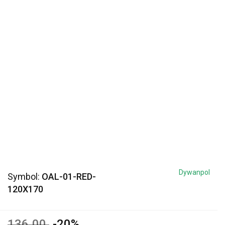
Dywanpol
Symbol:
OAL-01-RED-
120X170
136.00
-20%