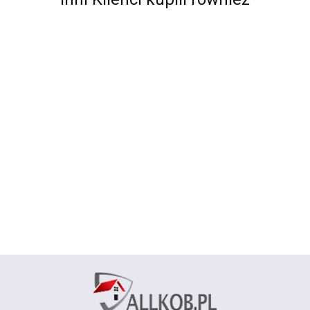
Chodnik
Chodnik
Chodnik
Chodnik
Chodnik
Chodnik
SOHO 13
SOHO 15
SOHO 15
SOHO 17
SOHO 17
OTTO
czarny 80
czarny 60
czarny 80
czarny 60
czarny 80
Green
78.00
78.00
78.00
78.00
78.00
78.00
cm
cm
cm
cm
cm
zielony 80
cm