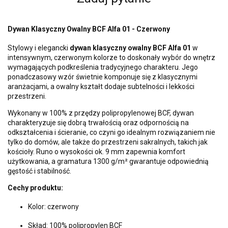
Dywan Klasyczny Owalny BCF Alfa 01 - Czerwony
Stylowy i elegancki
dywan klasyczny owalny BCF Alfa 01
w
intensywnym, czerwonym kolorze to doskonały wybór do wnętrz
wymagających podkreślenia tradycyjnego charakteru. Jego
ponadczasowy wzór świetnie komponuje się z klasycznymi
aranżacjami, a owalny kształt dodaje subtelności i lekkości
przestrzeni.
Wykonany w 100% z przędzy polipropylenowej BCF, dywan
charakteryzuje się dobrą trwałością oraz odpornością na
odkształcenia i ścieranie, co czyni go idealnym rozwiązaniem nie
tylko do domów, ale także do przestrzeni sakralnych, takich jak
kościoły. Runo o wysokości ok. 9 mm zapewnia komfort
użytkowania, a gramatura 1300 g/m² gwarantuje odpowiednią
gęstość i stabilność.
Cechy produktu:
Kolor: czerwony
Skład: 100% polipropylen BCF