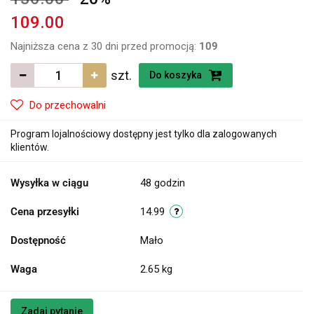
109.00
Najniższa cena z 30 dni przed promocją:
109
szt.
Do koszyka
Do przechowalni
Program lojalnościowy dostępny jest tylko dla zalogowanych
klientów.
Wysyłka w ciągu
48 godzin
Cena przesyłki
14.99
Dostępność
Mało
Waga
2.65 kg
Zadaj pytanie