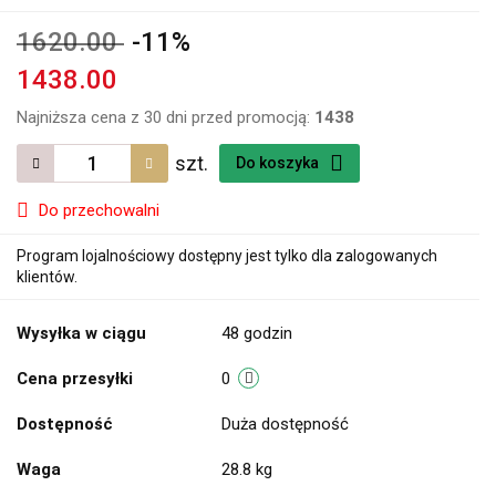
1620.00
-11%
1438.00
Najniższa cena z 30 dni przed promocją:
1438
szt.
Do koszyka
Do przechowalni
Program lojalnościowy dostępny jest tylko dla zalogowanych
klientów.
Wysyłka w ciągu
48 godzin
Cena przesyłki
0
Dostępność
Duża dostępność
Waga
28.8 kg