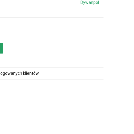
Dywanpol
alogowanych klientów.