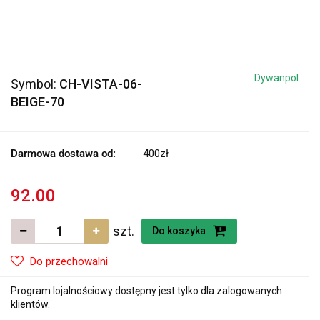
Dywanpol
Symbol:
CH-VISTA-06-
BEIGE-70
Darmowa dostawa od:
400zł
92.00
szt.
Do koszyka
Do przechowalni
Program lojalnościowy dostępny jest tylko dla zalogowanych
klientów.