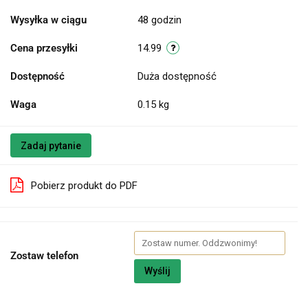
Wysyłka w ciągu
48 godzin
Cena przesyłki
14.99
Dostępność
Duża dostępność
Waga
0.15 kg
Zadaj pytanie
Pobierz produkt do PDF
Zostaw telefon
Wyślij