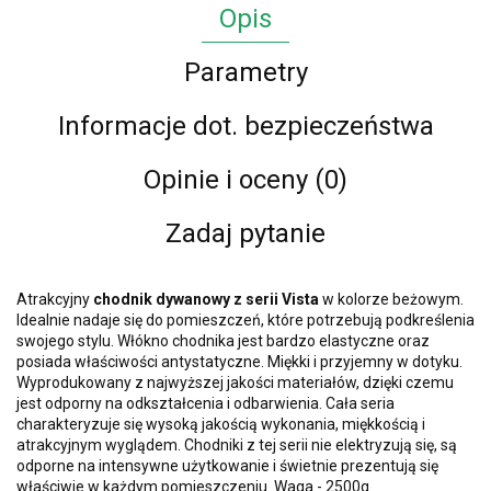
Opis
Parametry
Informacje dot. bezpieczeństwa
Opinie i oceny (0)
Zadaj pytanie
Atrakcyjny
chodnik dywanowy z serii Vista
w kolorze beżowym.
Idealnie nadaje się do pomieszczeń, które potrzebują podkreślenia
swojego stylu. Włókno chodnika jest bardzo elastyczne oraz
posiada właściwości antystatyczne. Miękki i przyjemny w dotyku.
Wyprodukowany z najwyższej jakości materiałów, dzięki czemu
jest odporny na odkształcenia i odbarwienia. Cała seria
charakteryzuje się wysoką jakością wykonania, miękkością i
atrakcyjnym wyglądem. Chodniki z tej serii nie elektryzują się, są
odporne na intensywne użytkowanie i świetnie prezentują się
właściwie w każdym pomieszczeniu. Waga - 2500g.