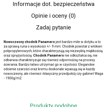
Informacje dot. bezpieczeństwa
Opinie i oceny (0)
Zadaj pytanie
Nowoczesny chodnik Panamero
jest bardzo miłe w dotyku a to
za sprawą runa o wysokości +/- 9 mm. Chodnik powstał z włókien
polipropylenowych, które charakteryzują się niezwykłą miękkością
oraz sprężystością.
Chodnik Panamero
nie odkształca się, nie
odbarwia charakteryzuje się również odpornością na procesy
ścierania. Bardzo łatwo utrzymać go w czystości. Eleganckie
odcienie szarości oraz kremu doskonale wpasują się w każdy
nowoczesny, ale również i klasyczny przedpokój czy gabinet Waga
- 1900g/m2.
Produkty podobne