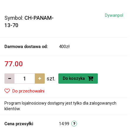
Dywanpol
Symbol:
CH-PANAM-
13-70
Darmowa dostawa od:
400zł
77.00
szt.
Do koszyka
Do przechowalni
Program lojalnościowy dostępny jest tylko dla zalogowanych
klientów.
Cena przesyłki
14.99