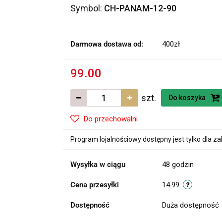
Symbol:
CH-PANAM-12-90
Darmowa dostawa od:
400zł
99.00
szt.
Do koszyka
Do przechowalni
Program lojalnościowy dostępny jest tylko dla z
Wysyłka w ciągu
48 godzin
Cena przesyłki
14.99
Dostępność
Duża dostępność