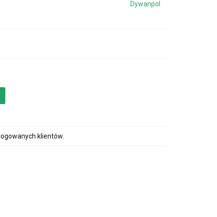
Dywanpol
alogowanych klientów.