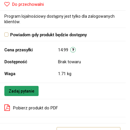
Do przechowalni
Program lojalnościowy dostępny jest tylko dla zalogowanych
klientów.
Powiadom gdy produkt będzie dostępny
Cena przesyłki
14.99
Dostępność
Brak towaru
Waga
1.71 kg
Zadaj pytanie
Pobierz produkt do PDF