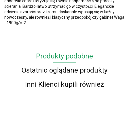
odbarwia charakteryzuje się również odpornością na procesy
ścierania. Bardzo łatwo utrzymać go w czystości. Eleganckie
odcienie szarości oraz kremu doskonale wpasują się w każdy
nowoczesny, ale również i klasyczny przedpokój czy gabinet Waga
- 1900g/m2.
Produkty podobne
Ostatnio oglądane produkty
Inni Klienci kupili również