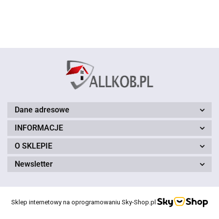
120cm
150cm
czerwony
zielony
brązowy
150 cm
150 cm
150 cm
Dane adresowe
INFORMACJE
O SKLEPIE
Newsletter
Sklep internetowy na oprogramowaniu Sky-Shop.pl