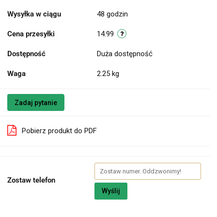
Wysyłka w ciągu
48 godzin
Cena przesyłki
14.99
Dostępność
Duża dostępność
Waga
2.25 kg
Zadaj pytanie
Pobierz produkt do PDF
Zostaw telefon
Wyślij