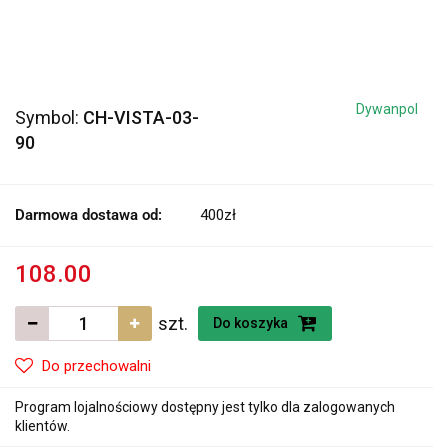
Dywanpol
Symbol:
CH-VISTA-03-
90
Darmowa dostawa od:
400zł
108.00
szt.
Do koszyka
Do przechowalni
Program lojalnościowy dostępny jest tylko dla zalogowanych
klientów.