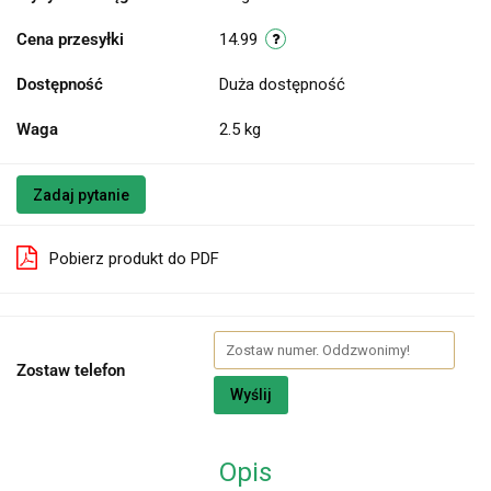
Cena przesyłki
14.99
Dostępność
Duża dostępność
Waga
2.5 kg
Zadaj pytanie
Pobierz produkt do PDF
Zostaw telefon
Wyślij
Opis