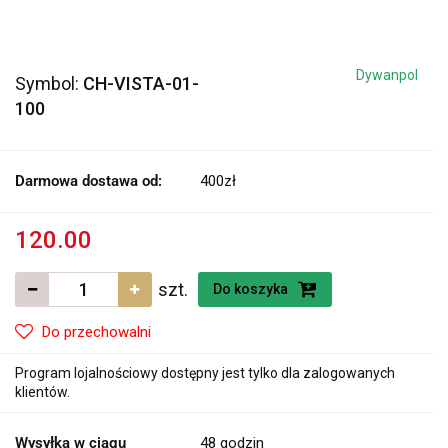
Dywanpol
Symbol:
CH-VISTA-01-
100
Darmowa dostawa od:
400zł
120.00
szt.
Do koszyka
Do przechowalni
Program lojalnościowy dostępny jest tylko dla zalogowanych
klientów.
Wysyłka w ciągu
48 godzin