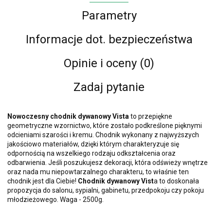
Parametry
Informacje dot. bezpieczeństwa
Opinie i oceny (0)
Zadaj pytanie
Nowoczesny chodnik dywanowy Vista
to przepiękne
geometryczne wzornictwo, które zostało podkreślone pięknymi
odcieniami szarości i kremu. Chodnik wykonany z najwyższych
jakościowo materiałów, dzięki którym charakteryzuje się
odpornością na wszelkiego rodzaju odkształcenia oraz
odbarwienia. Jeśli poszukujesz dekoracji, która odświeży wnętrze
oraz nada mu niepowtarzalnego charakteru, to właśnie ten
chodnik jest dla Ciebie!
Chodnik dywanowy Vist
a to doskonała
propozycja do salonu, sypialni, gabinetu, przedpokoju czy pokoju
młodzieżowego. Waga - 2500g.