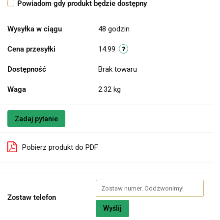
Powiadom gdy produkt będzie dostępny
Wysyłka w ciągu
48 godzin
Cena przesyłki
14.99
Dostępność
Brak towaru
Waga
2.32 kg
Zadaj pytanie
Pobierz produkt do PDF
Zostaw telefon
Wyślij