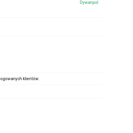
Dywanpol
alogowanych klientów.