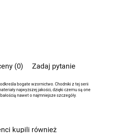
ceny (0)
Zadaj pytanie
kreśla bogate wzornictwo. Chodniki z tej serii
materiały najwyższej jakości, dzięki czemu są one
bałością nawet o najmniejsze szczegóły.
enci kupili również