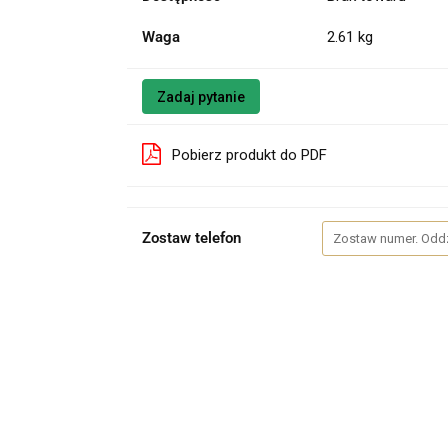
Waga
2.61 kg
Zadaj pytanie
Pobierz produkt do PDF
Zostaw telefon