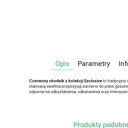
Opis
Parametry
In
Czerwony chodnik z kolekcji Exclusive
to tradycyjny 
stanowią świetna propozycję zarówno do pokoi gościnnyc
odporne na odkształcenia, odbarwienia oraz intensyw
Produkty podobn