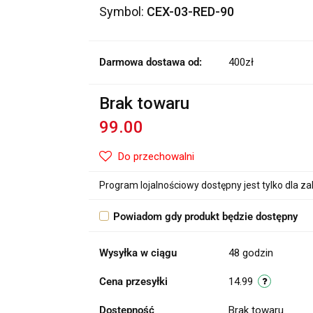
Symbol:
CEX-03-RED-90
Darmowa dostawa od:
400zł
Brak towaru
99.00
Do przechowalni
Program lojalnościowy dostępny jest tylko dla z
Powiadom gdy produkt będzie dostępny
Wysyłka w ciągu
48 godzin
Cena przesyłki
14.99
Dostępność
Brak towaru