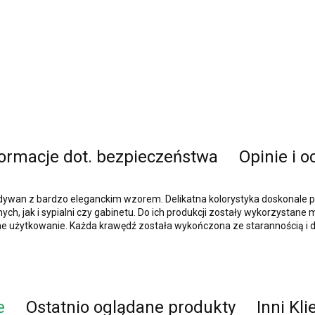
formacje dot. bezpieczeństwa
Opinie i o
dywan z bardzo eleganckim wzorem. Delikatna kolorystyka doskonale pod
h, jak i sypialni czy gabinetu. Do ich produkcji zostały wykorzystane 
ne użytkowanie. Każda krawędź została wykończona ze starannością i d
e
Ostatnio oglądane produkty
Inni Kli