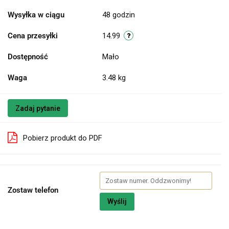
Wysyłka w ciągu
48 godzin
Cena przesyłki
14.99
Dostępność
Mało
Waga
3.48 kg
Zadaj pytanie
Pobierz produkt do PDF
Zostaw telefon
Wyślij