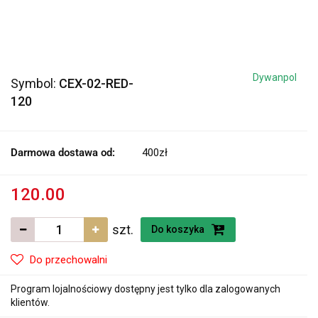
Dywanpol
Symbol:
CEX-02-RED-
120
Darmowa dostawa od:
400zł
120.00
szt.
Do koszyka
Do przechowalni
Program lojalnościowy dostępny jest tylko dla zalogowanych
klientów.