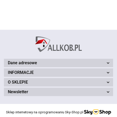
zielony 150
brązowy 150
brązowy 150
czerwony 150
cm
cm
cm
cm
Dane adresowe
INFORMACJE
O SKLEPIE
Newsletter
Sklep internetowy na oprogramowaniu Sky-Shop.pl