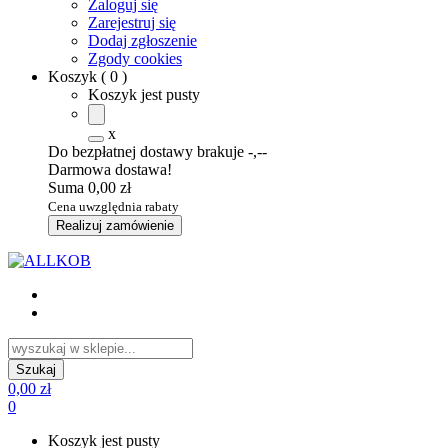
Zaloguj się
Zarejestruj się
Dodaj zgłoszenie
Zgody cookies
Koszyk
(
0
)
Koszyk jest pusty
x
Do bezpłatnej dostawy brakuje
-,--
Darmowa dostawa!
Suma
0,00 zł
Cena uwzględnia rabaty
Realizuj zamówienie
0,00 zł
0
Koszyk jest pusty