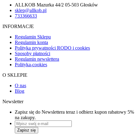
ALLKOB Mazurka 44/2 05-503 Głosków
sklep@allkob.pl
733366633
INFORMACJE
Regulamin Sklepu
Regulamin konta
Polityka prywatności RODO i cookies
Sposoby płatności
Regulamin newslettera
Polityka-cookies
O SKLEPIE
O nas
Blog
Newsletter
Zapisz się do Newslettera teraz i odbierz kupon rabatowy 5%
na zakupy.