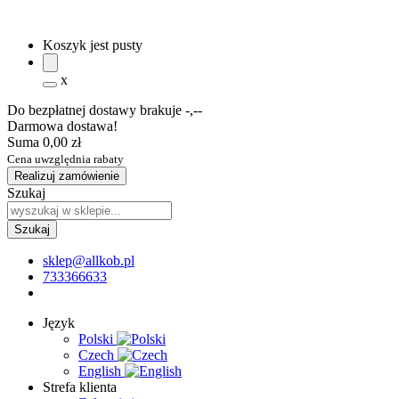
Koszyk jest pusty
x
Do bezpłatnej dostawy brakuje
-,--
Darmowa dostawa!
Suma
0,00 zł
Cena uwzględnia rabaty
Realizuj zamówienie
Szukaj
sklep@allkob.pl
733366633
Język
Polski
Czech
English
Strefa klienta