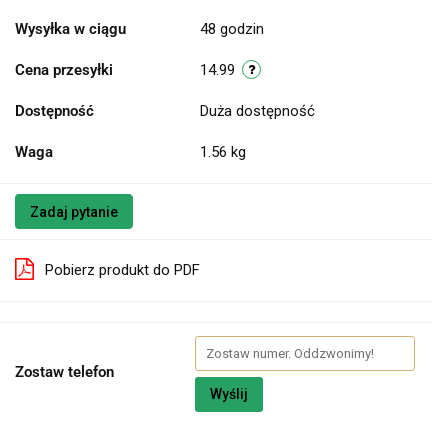
Wysyłka w ciągu
48 godzin
Cena przesyłki
14.99
Dostępność
Duża dostępność
Waga
1.56 kg
Zadaj pytanie
Pobierz produkt do PDF
Zostaw telefon
Wyślij