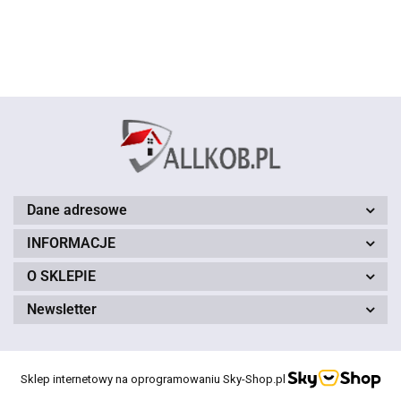
brązowy
czerwony
150 cm
150 cm
Dane adresowe
INFORMACJE
O SKLEPIE
Newsletter
Sklep internetowy na oprogramowaniu Sky-Shop.pl