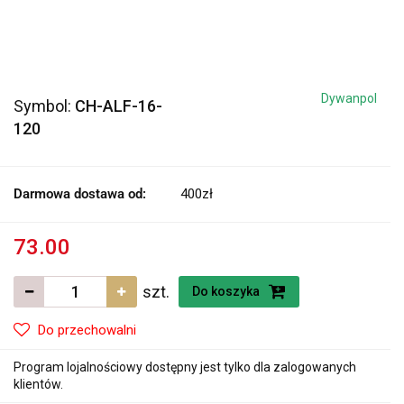
Dywanpol
Symbol:
CH-ALF-16-
120
Darmowa dostawa od:
400zł
73.00
szt.
Do koszyka
Do przechowalni
Program lojalnościowy dostępny jest tylko dla zalogowanych
klientów.