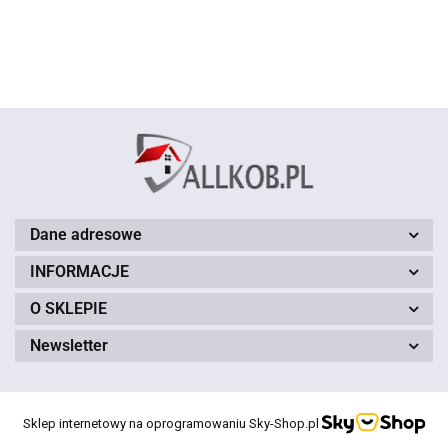
brązowy
czerwony
150 cm
150 cm
Dane adresowe
INFORMACJE
O SKLEPIE
Newsletter
Sklep internetowy na oprogramowaniu Sky-Shop.pl