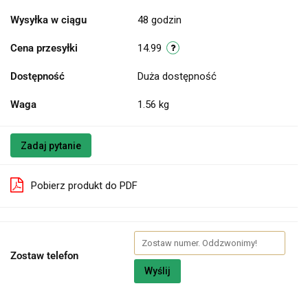
Wysyłka w ciągu
48 godzin
Cena przesyłki
14.99
Dostępność
Duża dostępność
Waga
1.56 kg
Zadaj pytanie
Pobierz produkt do PDF
Zostaw telefon
Wyślij