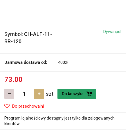
Dywanpol
Symbol:
CH-ALF-11-
BR-120
Darmowa dostawa od:
400zł
73.00
szt.
Do koszyka
Do przechowalni
Program lojalnościowy dostępny jest tylko dla zalogowanych
klientów.