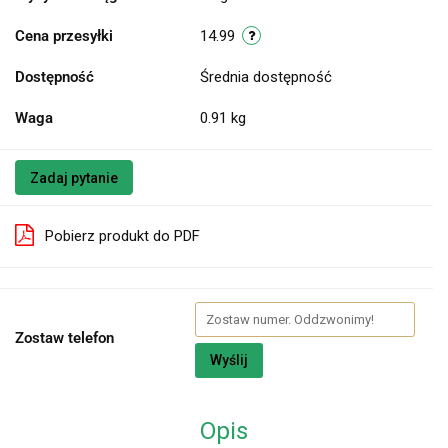
Cena przesyłki
14.99
Dostępność
Średnia dostępność
Waga
0.91 kg
Zadaj pytanie
Pobierz produkt do PDF
Zostaw telefon
Wyślij
Opis