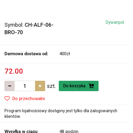
Dywanpol
Symbol:
CH-ALF-06-
BRO-70
Darmowa dostawa od:
400zł
72.00
szt.
Do koszyka
Do przechowalni
Program lojalnościowy dostępny jest tylko dla zalogowanych
klientów.
Wysyłka w ciągu
48 godzin