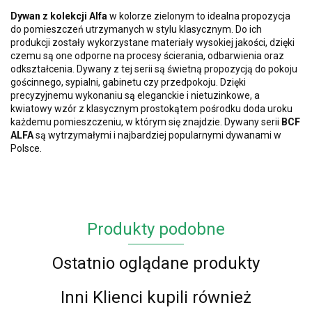
Dywan z kolekcji
Alfa
w kolorze zielonym to idealna propozycja
do pomieszczeń utrzymanych w stylu klasycznym. Do ich
produkcji zostały wykorzystane materiały wysokiej jakości, dzięki
czemu są one odporne na procesy ścierania, odbarwienia oraz
odkształcenia. Dywany z tej serii są świetną propozycją do pokoju
gościnnego, sypialni, gabinetu czy przedpokoju.
Dzięki
precyzyjnemu wykonaniu są eleganckie
i nietuzinkowe, a
kwiatowy wzór z klasycznym prostokątem pośrodku doda uroku
każdemu pomieszczeniu, w którym się znajdzie.
Dywany serii
BCF
ALFA
są wytrzymałymi i najbardziej popularnymi dywanami w
Polsce.
Produkty podobne
Ostatnio oglądane produkty
Inni Klienci kupili również