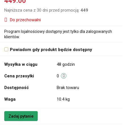
449.00
Najniższa cena z 30 dni przed promocją:
449
Do przechowalni
Program lojalnościowy dostępny jest tylko dla zalogowanych
klientów.
Powiadom gdy produkt będzie dostępny
Wysyłka w ciągu
48 godzin
Cena przesyłki
0
Dostępność
Brak towaru
Waga
10.4 kg
Zadaj pytanie